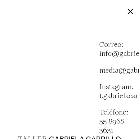
Correo:
info@gabrie
media@gabri
Instagram:
t.gabrielacar
Teléfono:
55 8968
3631
GABRIELA CARRILLO