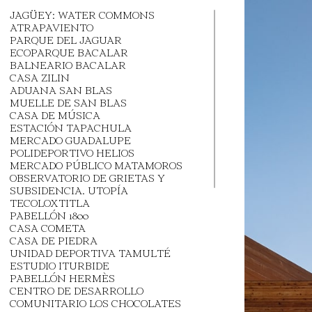
JAGÜEY: WATER COMMONS
ATRAPAVIENTO
PARQUE DEL JAGUAR
ECOPARQUE BACALAR
BALNEARIO BACALAR
CASA ZILIN
ADUANA SAN BLAS
MUELLE DE SAN BLAS
CASA DE MÚSICA
ESTACIÓN TAPACHULA
MERCADO GUADALUPE
POLIDEPORTIVO HELIOS
MERCADO PÚBLICO MATAMOROS
OBSERVATORIO DE GRIETAS Y
SUBSIDENCIA. UTOPÍA
TECOLOXTITLA
PABELLÓN 1800
CASA COMETA
CASA DE PIEDRA
UNIDAD DEPORTIVA TAMULTÉ
ESTUDIO ITURBIDE
PABELLÓN HERMÈS
CENTRO DE DESARROLLO
COMUNITARIO LOS CHOCOLATES